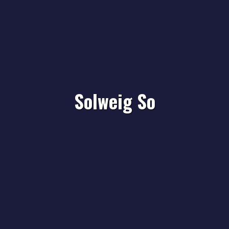
Solweig So