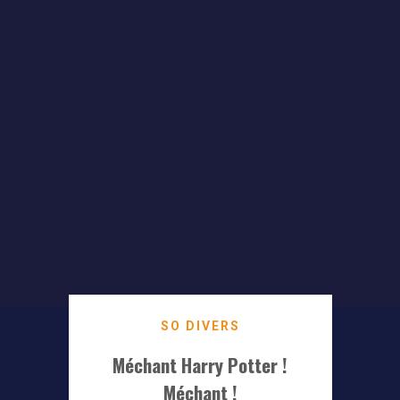
SO DIVERS
Méchant Harry Potter !
Méchant !