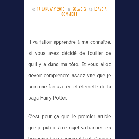
17 JANUARY 2016
SOLWEIG
LEAVE A
COMMENT
Il va falloir apprendre à me connaître,
si vous avez décidé de fouiller ce
qu’il y a dans ma tête. Et vous allez
devoir comprendre assez vite que je
suis une fan avérée et éternelle de la
saga Harry Potter.
C’est pour ça que le premier article
que je publie à ce sujet va basher les
bouquins bien comme il faut. Comme