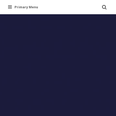
Skip
Primary Menu
to
content