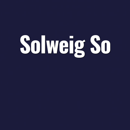
Solweig So