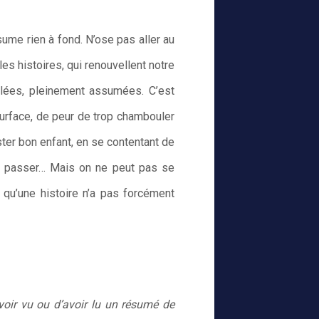
sume rien à fond. N’ose pas aller au
les histoires, qui renouvellent notre
lées, pleinement assumées. C’est
surface, de peur de trop chambouler
ster bon enfant, en se contentant de
ire passer… Mais on ne peut pas se
 qu’une histoire n’a pas forcément
’avoir vu ou d’avoir lu un résumé de