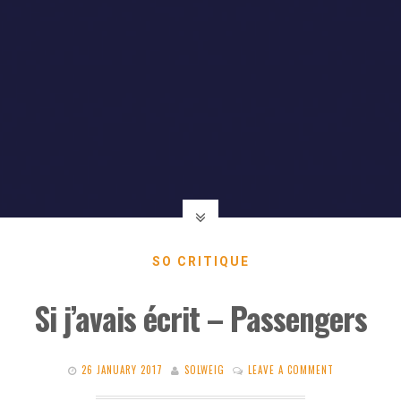
SO CRITIQUE
Si j’avais écrit – Passengers
26 JANUARY 2017
SOLWEIG
LEAVE A COMMENT