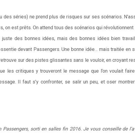
(ou des séries) ne prend plus de risques sur ses scénarios. N’as
s, on est prêts. On attend tous des scénarios qui révolutionnent 
 juste des bonnes idées, mais des bonnes idées bien travail
 ressentie devant Passengers. Une bonne idée… mais traitée en 
 retrouve sur des pistes glissantes sans le vouloir, en croyant re
ue les critiques y trouveront le message que l’on voulait fa
sage. Il faut s’y confronter, se salir un peu, et oser montrer
ilm Passengers, sorti en salles fin 2016. Je vous conseille de l