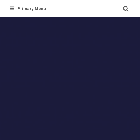
Skip
Primary Menu
to
content