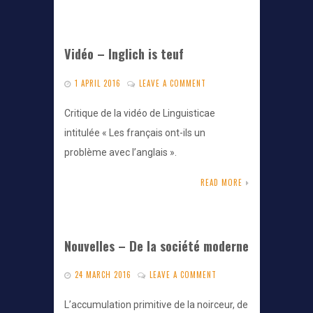
Vidéo – Inglich is teuf
1 APRIL 2016
LEAVE A COMMENT
Critique de la vidéo de Linguisticae
intitulée « Les français ont-ils un
problème avec l’anglais ».
READ MORE
Nouvelles – De la société moderne
24 MARCH 2016
LEAVE A COMMENT
L’accumulation primitive de la noirceur, de