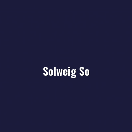
Solweig So