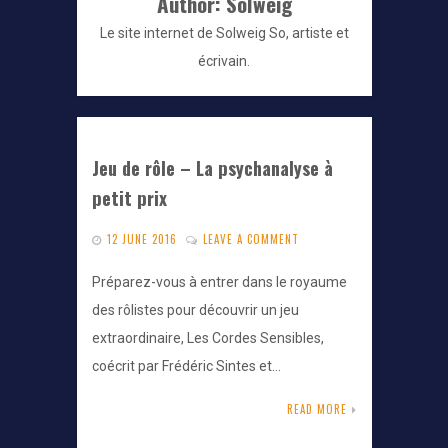
Author:
Solweig
Le site internet de Solweig So, artiste et
écrivain.
Jeu de rôle – La psychanalyse à
petit prix
12 JUNE 2016
LEAVE A COMMENT
Préparez-vous à entrer dans le royaume
des rôlistes pour découvrir un jeu
extraordinaire, Les Cordes Sensibles,
coécrit par Frédéric Sintes et…
READ MORE